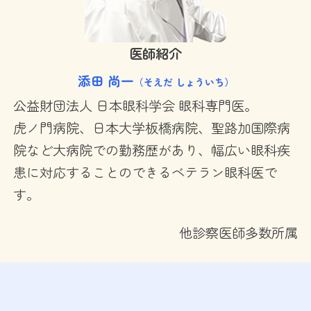
医師紹介
添田 尚一
（そえだ しょういち）
公益財団法人 日本眼科学会 眼科専門医。
虎ノ門病院、日本大学板橋病院、聖路加国際病
院など大病院での勤務歴があり、幅広い眼科疾
患に対応することのできるベテラン眼科医で
す。
他診察医師多数所属