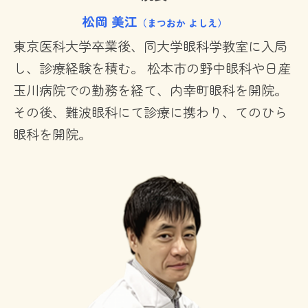
松岡 美江
（まつおか よしえ）
東京医科大学卒業後、同大学眼科学教室に入局
し、診療経験を積む。 松本市の野中眼科や日産
玉川病院での勤務を経て、内幸町眼科を開院。
その後、難波眼科にて診療に携わり、てのひら
眼科を開院。