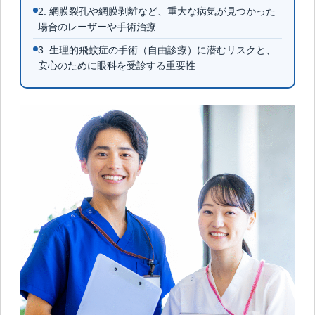
2. 網膜裂孔や網膜剥離など、重大な病気が見つかった
場合のレーザーや手術治療
3. 生理的飛蚊症の手術（自由診療）に潜むリスクと、
安心のために眼科を受診する重要性