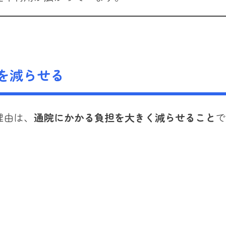
を減らせる
理由は、
通院にかかる負担を大きく減らせること
で