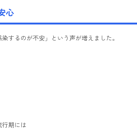
安心
感染するのが不安」という声が増えました。
流行期には