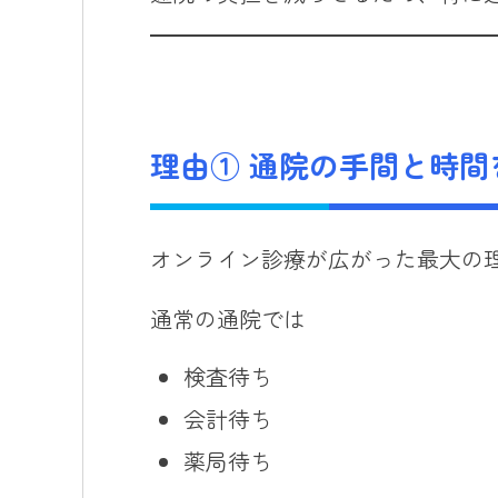
理由① 通院の手間と時間
オンライン診療が広がった最大の
通常の通院では
検査待ち
会計待ち
薬局待ち