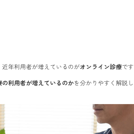
、近年利用者が増えているのが
オンライン診療
です
療の利用者が増えているのか
を分かりやすく解説し