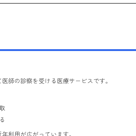
て医師の診察を受ける医療サービスです。
取
る
近年利用が広がっています。