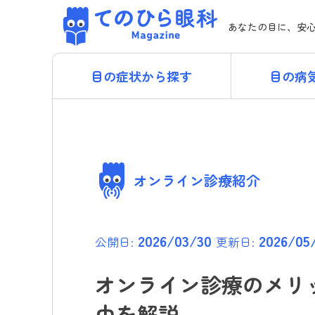
Skip
てのひら眼科 Magazi
to
あなたの目に、安
content
目の症状から探す
目の病
オンライン診療紹介
2026/03/30
2026/05
公開日:
更新日:
オンライン診療のメリ
由を解説