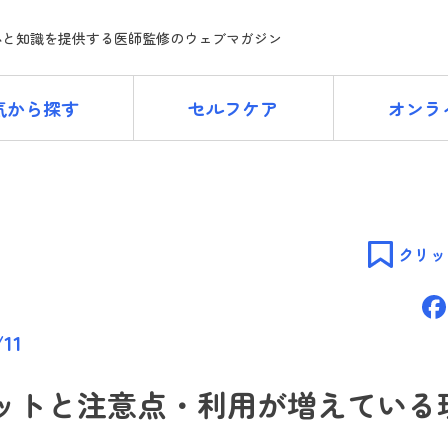
ne
心と知識を提供する医師監修のウェブマガジン
気から探す
セルフケア
オンラ
クリッ
/11
ットと注意点・利用が増えている