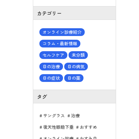
カテゴリー
オンライン診療紹介
コラム・最新情報
セルフケア
未分類
目の治療
目の病気
目の症状
目の薬
タグ
サングラス
治療
後天性眼瞼下垂
おすすめ
オンライン診療
かすみ目