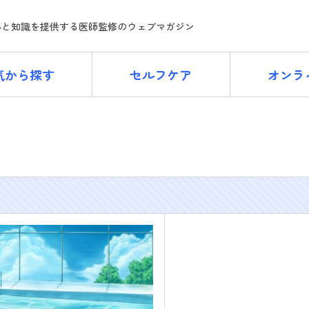
ne
心と知識を提供する医師監修のウェブマガジン
気から探す
セルフケア
オンラ