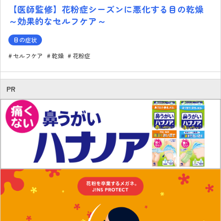
【医師監修】花粉症シーズンに悪化する目の乾燥
～効果的なセルフケア～
目の症状
セルフケア
乾燥
花粉症
PR