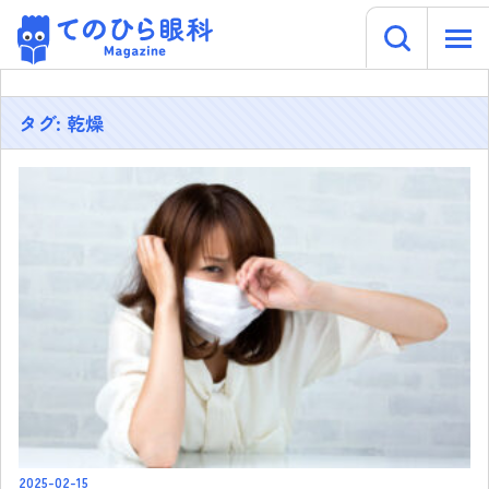
キーワー
てのひら眼科 Magazine
Skip
to
content
タグ:
乾燥
2025-02-15