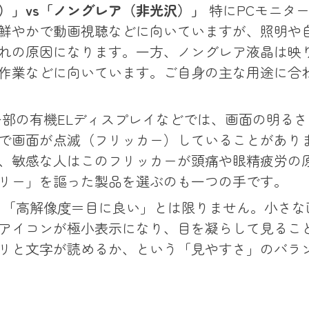
）」vs「ノングレア（非光沢）」
特にPCモニタ
鮮やかで動画視聴などに向いていますが、照明や
れの原因になります。一方、ノングレア液晶は映
作業などに向いています。ご自身の主な用途に合
部の有機ELディスプレイなどでは、画面の明るさ
で画面が点滅（フリッカー）していることがあり
、敏感な人はこのフリッカーが頭痛や眼精疲労の
リー」を謳った製品を選ぶのも一つの手です。
「高解像度＝目に良い」とは限りません。小さな
アイコンが極小表示になり、目を凝らして見るこ
リと文字が読めるか、という「見やすさ」のバラ