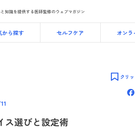
ne
心と知識を提供する医師監修のウェブマガジン
気から探す
セルフケア
オンラ
クリッ
/11
イス選びと設定術