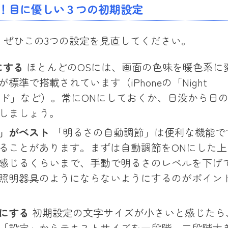
！目に優しい３つの初期設定
、ぜひこの3つの設定を見直してください。
にする
ほとんどのOSには、画面の色味を暖色系に
準で搭載されています（iPhoneの「Night
夜間モード」など）。常にONにしておくか、日没から日
しましょう。
」がベスト
「明るさの自動調節」は便利な機能で
ることがあります。まずは自動調節をONにした上
感じるくらいまで、手動で明るさのレベルを下げ
照明器具のようにならないようにするのがポイン
にする
初期設定の文字サイズが小さいと感じたら
「設定」からテキストサイズを一段階、二段階大