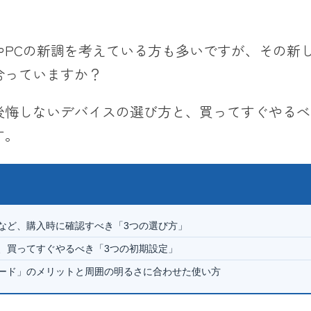
やPCの新調を考えている方も多いですが、その新
合っていますか？
後悔しないデバイスの選び方と、買ってすぐやるべ
す。
無など、購入時に確認すべき「3つの選び方」
ど、買ってすぐやるべき「3つの初期設定」
モード」のメリットと周囲の明るさに合わせた使い方