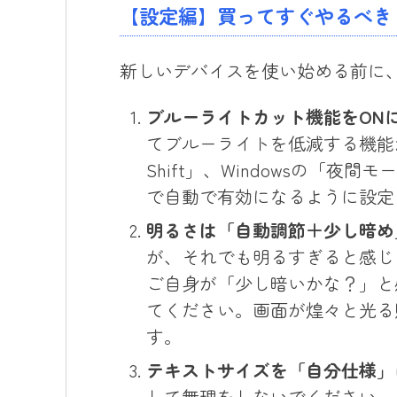
【設定編】買ってすぐやるべき
新しいデバイスを使い始める前に
ブルーライトカット機能をON
てブルーライトを低減する機能が標
Shift」、Windowsの「
で自動で有効になるように設定
明るさは「自動調節＋少し暗め
が、それでも明るすぎると感じ
ご自身が「少し暗いかな？」と
てください。画面が煌々と光る
す。
テキストサイズを「自分仕様」
して無理をしないでください。