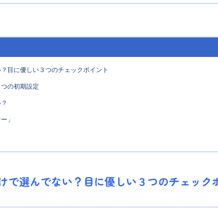
い？目に優しい３つのチェックポイント
３つの初期設定
い？
ナー」
けで選んでない？目に優しい３つのチェック