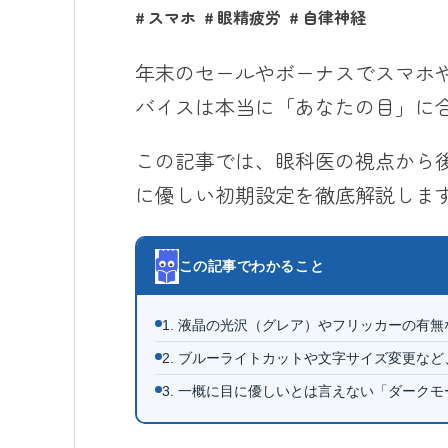
スマホ
眼精疲労
自律神経
年末のセールやボーナスでスマホ
バイスは本当に「あなたの目」に
この記事では、眼科医の視点から
に優しい初期設定を徹底解説しま
この記事でわかること
1. 液晶の光沢（グレア）やフリッカーの有
2. ブルーライトカットや文字サイズ変更な
3. 一概に目に優しいとは言えない「ダーク