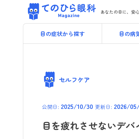
Skip
てのひら眼科 Magazi
to
あなたの目に、安
content
目の症状から探す
目の病
セルフケア
2025/10/30
2026/05
公開日:
更新日:
目を疲れさせないデバ