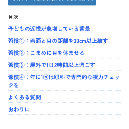
目次
子どもの近視が急増している背景
習慣①：画面と目の距離を30cm以上離す
習慣②：こまめに目を休ませる
習慣③：屋外で1日2時間以上過ごす
習慣④：年に1回は眼科で専門的な視力チェッ
クを
よくある質問
おわりに