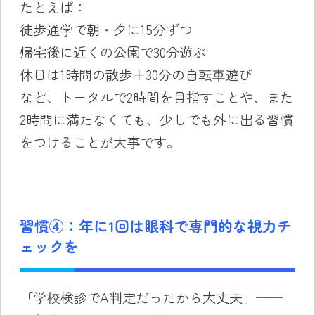
たとえば：
徒歩通学で朝・夕に15分ずつ
帰宅後に近くの公園で30分遊ぶ
休日は1時間の散歩＋30分の自転車遊び
など、トータルで2時間を目指すことや、また
2時間に満たなくても、少しでも外に出る習慣
をつけることが大事です。
習慣④：年に1回は眼科で専門的な視力チ
ェックを
「学校検診でA判定だったから大丈夫」──