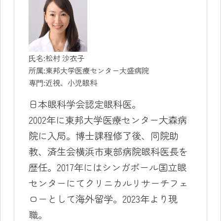
⽒名:松村 沙衣子
所属:東邦大学医療センター大盛病院
専⾨:近視、小児眼科
日本眼科学会認定眼科医。
2002年に東邦大学医療センター大森病
院に入局。博士課程修了後、同院助
教、済生会横浜市東部病院眼科医長を
歴任。2017年にはシンガポール国立眼
センターにてクリニカルリサーチフェ
ローとして海外留学。2023年より現
職。