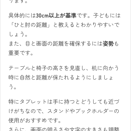
ります。
具体的には
30cm以上が基準
です。子どもには
「ひと肘の距離」と教えるとわかりやすいで
しょう。
また、目と画面の距離を確保するには
姿勢
も
重要です。
テーブルと椅子の高さを見直し、机に向かう
時に自然と距離が保たれるようにしましょ
う。
特にタブレットは手に持つとどうしても近づ
けがちなので、スタンドやブックホルダーの
使用がおすすめです。
さらに、画面の明るさや文字の大きさも調整