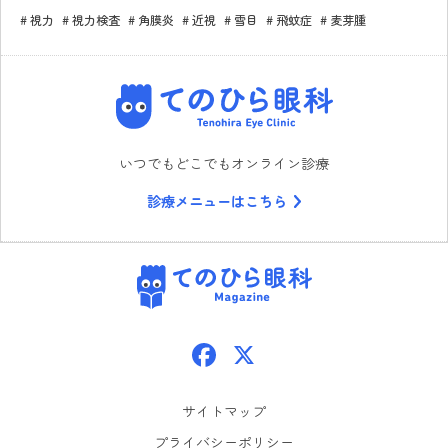
視力
視力検査
角膜炎
近視
雪目
飛蚊症
麦芽腫
てのひら眼科
いつでもどこでもオンライン診療
診療メニューはこちら
てのひら眼科
Facebook
X
サイトマップ
プライバシーポリシー