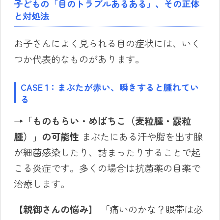
子どもの「目のトラブルあるある」、その正体
と対処法
お子さんによく見られる目の症状には、いく
つか代表的なものがあります。
CASE 1：まぶたが赤い、瞬きすると腫れてい
る
→「ものもらい・めばちこ（麦粒腫・霰粒
腫）」の可能性
まぶたにある汗や脂を出す腺
が細菌感染したり、詰まったりすることで起
こる炎症です。多くの場合は抗菌薬の目薬で
治療します。
【親御さんの悩み】
「痛いのかな？眼帯は必