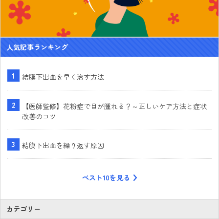
人気記事ランキング
結膜下出血を早く治す方法
【医師監修】花粉症で目が腫れる？～正しいケア方法と症状
改善のコツ
結膜下出血を繰り返す原因
ベスト10を見る
カテゴリー