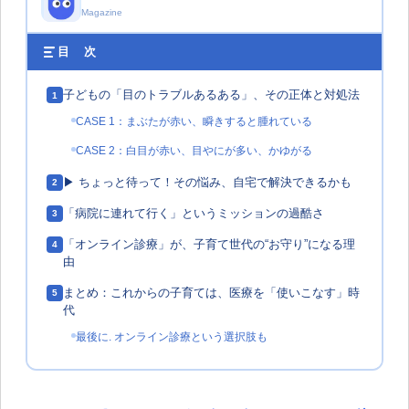
Magazine
目 次
子どもの「目のトラブルあるある」、その正体と対処法
1
CASE 1：まぶたが赤い、瞬きすると腫れている
CASE 2：白目が赤い、目やにが多い、かゆがる
▶︎ ちょっと待って！その悩み、自宅で解決できるかも
2
「病院に連れて行く」というミッションの過酷さ
3
「オンライン診療」が、子育て世代の“お守り”になる理
4
由
まとめ：これからの子育ては、医療を「使いこなす」時
5
代
最後に. オンライン診療という選択肢も