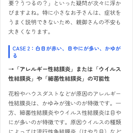
要？うつるの？」といった疑問が次々に浮か
びますよね。特に小さなお子さんは、症状を
うまく説明できないため、親御さんの不安も
大きくなります。
CASE 2：白目が赤い、目やにが多い、かゆが
る
→「アレルギー性結膜炎」または「ウイルス
性結膜炎」や「細菌性結膜炎」の可能性
花粉やハウスダストなどが原因のアレルギー
性結膜炎は、かゆみが強いのが特徴です。一
方、細菌性結膜炎やウイルス性結膜炎は目や
にが多いのが特徴です。原因ウイルスの種類
によっては流行性角結膜炎（はやり目）など