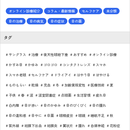
オンライン診療紹介
コラム・最新情報
セルフケア
未分類
目の治療
目の病気
目の症状
目の薬
タグ
サングラス
治療
後天性眼瞼下垂
おすすめ
オンライン診療
かすみ目
かゆみ
ゴロゴロ
コンタクトレンズ
スマホ
スマホ老眼
セルフケア
ドライアイ
はやり目
ぼやける
ものもらい
乾燥
充血
冬
加齢黄斑変性
医療技術
夏
子供
春
涙
涙堂閉塞症
点眼薬
生活習慣
疲れ目
白内障
目が赤い
目のかゆみ
目のぴくぴく
目の腫れ
目の違和感
目やに
目薬
眼精疲労
眼鏡
睡眠不足
秋
紫外線
結膜下出血
結膜炎
翼状片
腫れ
自律神経
花粉症