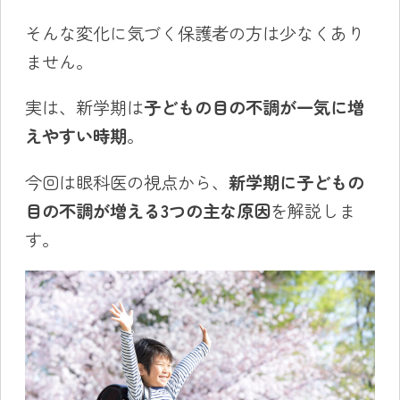
そんな変化に気づく保護者の方は少なくあり
ません。
実は、新学期は
子どもの目の不調が一気に増
えやすい時期
。
今回は眼科医の視点から、
新学期に子どもの
目の不調が増える3つの主な原因
を解説しま
す。