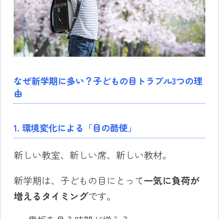
なぜ新学期に多い？子どもの目トラブル3つの理
由
1. 環境変化による「目の酷使」
新しい教室、新しい席、新しい教材。
新学期は、子どもの目にとって
一気に負荷が
増えるタイミング
です。