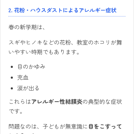
2. 花粉・ハウスダストによるアレルギー症状
春の新学期は、
スギやヒノキなどの花粉、教室のホコリが舞
いやすい時期でもあります。
目のかゆみ
充血
涙が出る
これらは
アレルギー性結膜炎
の典型的な症状
です。
問題なのは、子どもが無意識に
目をこすって