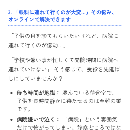
3. 「眼科に連れて行くのが大変…」その悩み、
オンラインで解決できます
「子供の目を診てもらいたいけれど、病院に
連れて行くのが億劫…」
「学校や習い事が忙しくて開院時間に病院へ
連れていけない」 そう感じて、受診を先延ば
しにしていませんか？
待ち時間が地獄：
混んでいる待合室で、
子供を長時間静かに待たせるのは至難の業
です。
病院嫌いで泣く：
「病院」という雰囲気
だけで怖がってしまい、診察どころではな