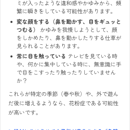
ミが入ったような違和感やかゆみから、頻
繁に瞬きをしている可能性があります。
変な顔をする（鼻を動かす、目をギュッと
つむる）
かゆみを我慢しようとして、顔
をしかめたり、鼻を動かしたりする仕草が
見られることがあります。
常に目を触っている
テレビを見ている時
や、何かに集中している時に、無意識に手
で目をこすったり触ったりしていません
か？
これらが特定の季節（春や秋）や、外で遊ん
だ後に増えるようなら、花粉症である可能性
が高いです。