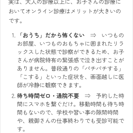
実は、大人の診療以上に、お子さんの診療に
おいてオンライン診療はメリットが大きいの
です。
「おうち」だから怖くない
⇒ いつもの
お部屋、いつものおもちゃに囲まれたリラ
ックスした状態で診察ができるため、お子
さんが病院特有の緊張感で泣き出すことが
ありません。普段通りの「パチパチする」
「こする」といった症状を、画面越しに医
師が冷静に観察できます。
待ち時間ゼロ・通院不要
⇒ 予約した時
間にスマホを繋ぐだけ。移動時間も待ち時
間もないので、学校や習い事の隙間時間
や、親御さんの仕事終わりでも受診可能で
す。