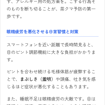
ず、アレルギー用の処方薬を。こする行為そ
のものを断ち切ることが、茶クマ予防の第一
歩です。
眼精疲労を悪化させる日常習慣と対策
スマートフォンを近い距離で長時間見ると、
目のピント調節機能に大きな負担がかかりま
す。
ピントを合わせ続ける毛様体筋が疲弊するこ
とで、
まぶしさ（羞明）
や頭痛、吐き気を感
じるほど症状が悪化することもあります。
また、睡眠不足は眼精疲労の大敵です。目は