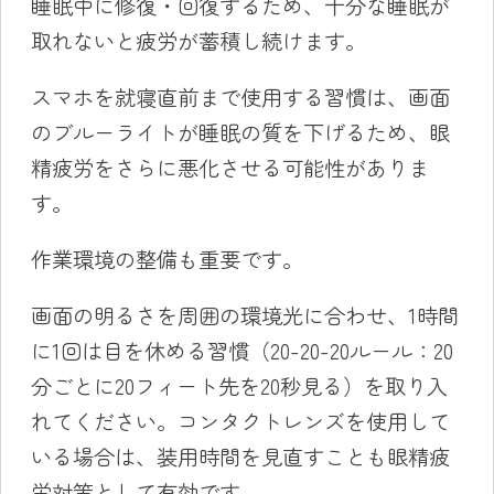
睡眠中に修復・回復するため、十分な睡眠が
取れないと疲労が蓄積し続けます。
スマホを就寝直前まで使用する習慣は、画面
のブルーライトが睡眠の質を下げるため、眼
精疲労をさらに悪化させる可能性がありま
す。
作業環境の整備も重要です。
画面の明るさを周囲の環境光に合わせ、1時間
に1回は目を休める習慣（20-20-20ルール：20
分ごとに20フィート先を20秒見る）を取り入
れてください。コンタクトレンズを使用して
いる場合は、装用時間を見直すことも眼精疲
労対策として有効です。