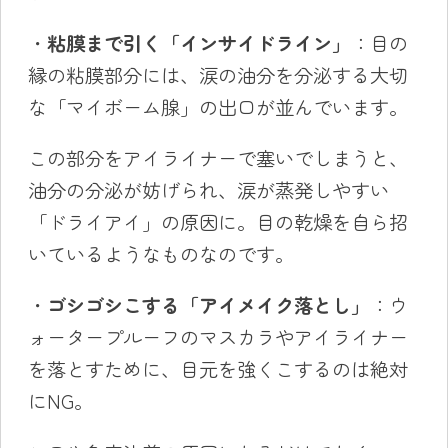
・
粘膜まで引く「インサイドライン」
：目の
縁の粘膜部分には、涙の油分を分泌する大切
な「マイボーム腺」の出口が並んでいます。
この部分をアイライナーで塞いでしまうと、
油分の分泌が妨げられ、涙が蒸発しやすい
「ドライアイ」の原因に。目の乾燥を自ら招
いているようなものなのです。
・
ゴシゴシこする「アイメイク落とし」
：ウ
ォータープルーフのマスカラやアイライナー
を落とすために、目元を強くこするのは絶対
にNG。