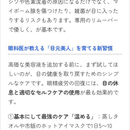
シワや色素沈着の原因になるだけでなく、マ
イボーム腺を傷つけたり、雑菌が目に入った
りするリスクもあります。専用のリムーバー
で優しく、が基本です。
眼科医が教える「目元美人」を育てる新習慣
高価な美容液を追加する前に、まず試してほ
しいのが、目の健康を取り戻すためのシンプ
ルなケアです。眼精疲労の回復には、
目の休
息と適切なセルフケアの使用
が最も効果的で
す。
①
基本にして最強のケア「温める」
：蒸しタ
オルや市販のホットアイマスクで1日5〜10