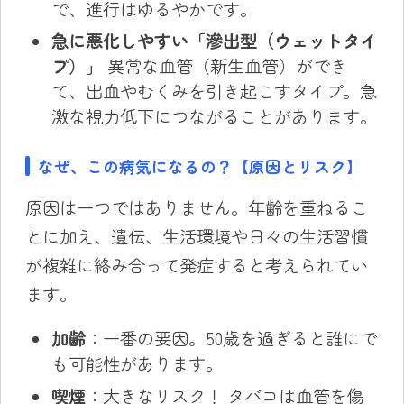
で、進行はゆるやかです。
急に悪化しやすい「滲出型（ウェットタイ
プ）」
異常な血管（新生血管）ができ
て、出血やむくみを引き起こすタイプ。急
激な視力低下につながることがあります。
なぜ、この病気になるの？【原因とリスク】
原因は一つではありません。年齢を重ねるこ
とに加え、遺伝、生活環境や日々の生活習慣
が複雑に絡み合って発症すると考えられてい
ます。
加齢
：一番の要因。50歳を過ぎると誰にで
も可能性があります。
喫煙
：大きなリスク！ タバコは血管を傷