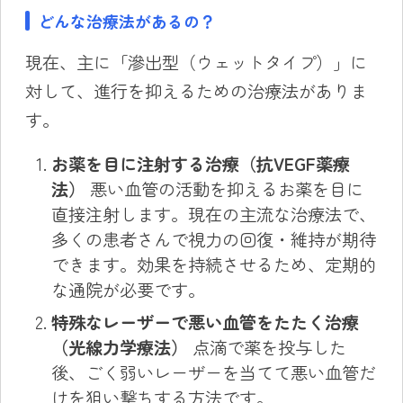
どんな治療法があるの？
現在、主に「滲出型（ウェットタイプ）」に
対して、進行を抑えるための治療法がありま
す。
お薬を目に注射する治療（抗VEGF薬療
法）
悪い血管の活動を抑えるお薬を目に
直接注射します。現在の主流な治療法で、
多くの患者さんで視力の回復・維持が期待
できます。効果を持続させるため、定期的
な通院が必要です。
特殊なレーザーで悪い血管をたたく治療
（光線力学療法）
点滴で薬を投与した
後、ごく弱いレーザーを当てて悪い血管だ
けを狙い撃ちする方法です。