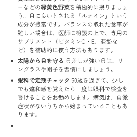
ーなどの
緑黄色野菜
を積極的に摂りましょ
う。目に良いとされる「ルテイン」という
成分が豊富です。バランスの取れた食事が
難しい場合は、医師に相談の上で、専用の
サプリメント（ビタミンC・E、亜鉛な
ど）を補助的に使う方法もあります。
太陽から目を守る
日差しが強い日は、サ
ングラスや帽子を習慣にしましょう。
眼科で定期チェック
50歳を過ぎて、少し
でも違和感を覚えたら一度は眼科で検査を
受けることをお勧めします。病気は、自覚
症状がないうちから始まっていることもあ
ります。