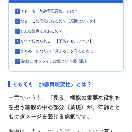
そもそも「加齢黄斑変性」とは？
1
なぜ、この病気になるの？【原因とリスク】
2
どんな治療法があるの？
3
今すぐ始められる！【予防とセルフケア】
4
まとめ：あなたの「見える」を守るために
5
最後に. オンライン診療という選択肢も
6
そもそも「加齢黄斑変性」とは？
一言でいうと、
「見る」機能の重要な役割を
を担う網膜の中心部分（黄斑）が、年齢とと
もにダメージを受ける病気
です。
黄斑は、カメラでいえばフィルムのど真ん