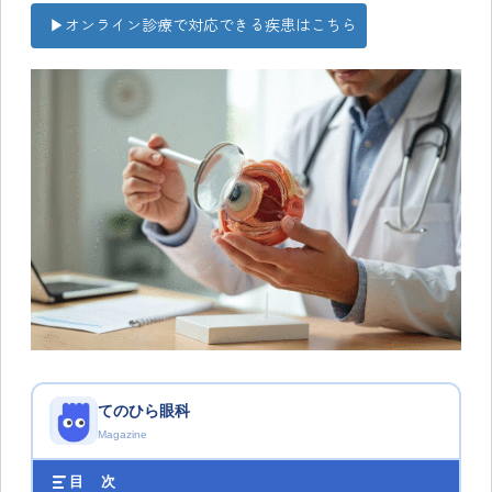
▶オンライン診療で対応できる疾患はこちら
てのひら眼科
Magazine
目 次