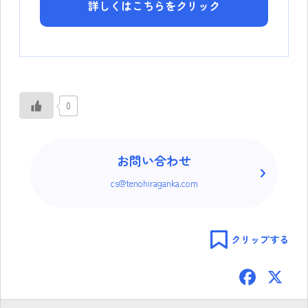
詳しくはこちらをクリック
0
お問い合わせ
cs@tenohiraganka.com
クリップする
F
ac