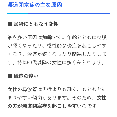
涙道閉塞症の主な原因
■
加齢にともなう変性
最も多い原因は
加齢
です。年齢とともに粘膜
が硬くなったり、慢性的な炎症を起こしやす
くなり、涙道が狭くなったり閉塞したりしま
す。特に60代以降の女性に多くみられます。
■
構造の違い
女性の鼻涙管は男性よりも細く、もともと詰
まりやすい傾向があります。そのため、
女性
の方が涙道閉塞症を起こしやすい
のです。