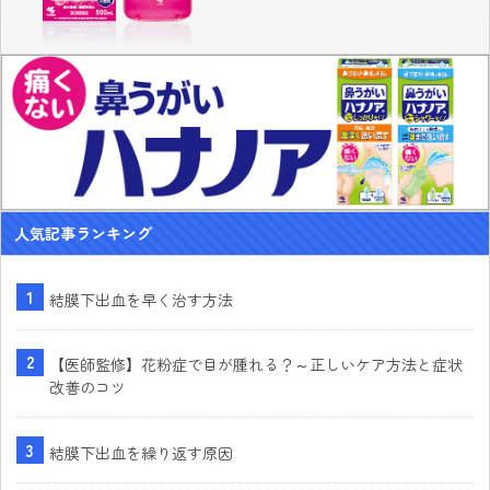
人気記事ランキング
結膜下出血を早く治す方法
【医師監修】花粉症で目が腫れる？～正しいケア方法と症状
改善のコツ
結膜下出血を繰り返す原因