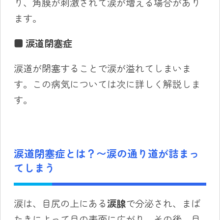
り、角膜が刺激されて涙が増える場合があり
ます。
■
涙道閉塞症
涙道が閉塞することで涙が溢れてしまいま
す。この病気については次に詳しく解説しま
す。
涙道閉塞症とは？〜涙の通り道が詰まっ
てしまう
涙は、目尻の上にある
涙腺
で分泌され、まば
たきによって目の表面に広がり、その後、目