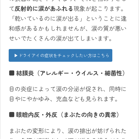
て
反射的に涙があふれる
現象が起こります。
「乾いているのに涙が出る」ということに違
和感があるかもしれませんが、涙の質が悪い
せいでたくさんの涙が出てしまいます。
▶ドライアイの症状をチェックしたい方はこちら
■
結膜炎（アレルギー・ウイルス・細菌性）
目の炎症によって涙の分泌が促され、同時に
目やにやかゆみ、充血なども見られます。
■
眼瞼内反・外反（まぶたの向きの異常）
まぶたの変形により、涙の排出が妨げられた