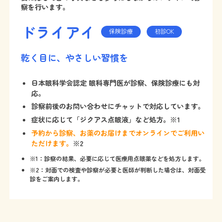
察を行います。
ドライアイ
保険診療
初診OK
乾く目に、やさしい習慣を
日本眼科学会認定 眼科専門医が診察、保険診療にも対
応。
診察前後のお問い合わせにチャットで対応しています。
症状に応じて「ジクアス点眼液」など処方。※1
予約から診察、お薬のお届けまでオンラインでご利用い
ただけます。
※2
※1：診察の結果、必要に応じて医療用点眼薬などを処方します。
※2：対面での検査や診察が必要と医師が判断した場合は、対面受
診をご案内します。