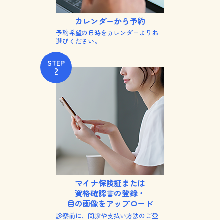
カレンダーから予約
予約希望の日時をカレンダーよりお
選びください。
STEP
2
マイナ保険証または
資格確認書の登録・
目の画像を
アップロード
診察前に、問診や支払い方法のご登