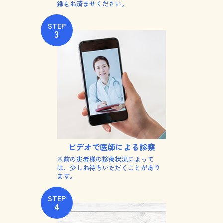
録もお済ませください。
STEP
3
ビデオで
医師による診察
※前の患者様の診療状況によって
は、少しお待ちいただくことがあり
ます。
STEP
4