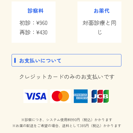
診察料
お薬代
初診：¥960
対面診療と同
再診：¥430
じ
お支払いについて
クレジットカードのみのお支払いです
​※診察につき、システム使用料990円（税込）かかります​
※お薬の配送をご希望の場合、送料として385円（税込）かかります​