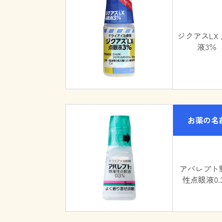
ジクアスLX
液3％
お薬の名
アバレプト
性点眼液0.