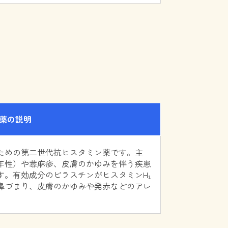
薬の説明
ための第二世代抗ヒスタミン薬です。主
年性）や蕁麻疹、皮膚のかゆみを伴う疾患
す。有効成分のビラスチンがヒスタミンH₁
鼻づまり、皮膚のかゆみや発赤などのアレ