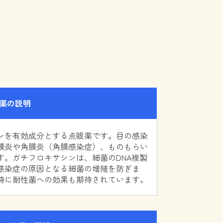
薬の説明
ンを有効成分とする点眼薬です。目の感染
膜炎や角膜炎（角膜感染症）、ものもらい
す。ガチフロキサシンは、細菌のDNA複製
感染症の原因となる細菌の増殖を防ぎま
特に耐性菌への効果も期待されています。