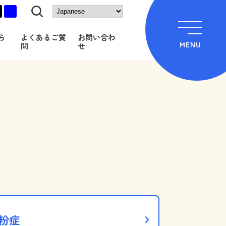
黒
青
ら
よくあるご質
お問い合わ
MENU
問
せ
粉症