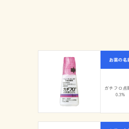
お薬の名
ガチフロ点
0.3%