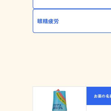
眼精疲労
お薬の名