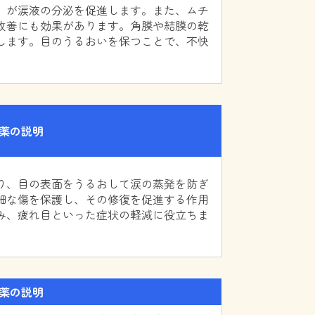
）が涙液の分泌を促進します。また、ムチ
改善にも効果があります。角膜や結膜の乾
します。目のうるおいを保つことで、不快
。
薬の説明
り、目の表面をうるおして涙の蒸発を防ぎ
細な傷を保護し、その修復を促進する作用
み、疲れ目といった症状の軽減に役立ちま
薬の説明