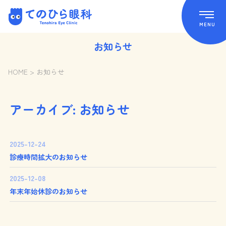
Skip
てのひら眼科 Tenohira Eye Clinic
to
content
MENU
お知らせ
HOME
>
お知らせ
アーカイブ:
お知らせ
2025-12-24
診療時間拡大のお知らせ
2025-12-08
年末年始休診のお知らせ