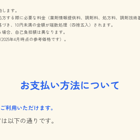
動します。
処方する際に必要な料金（薬剤情報提供料、調剤料、処方料、調剤技術
づき、10円未満の金額が端数処理（四捨五入）されます。
る場合、自己負担額は異なります。
025年4月時点の参考価格です）。
お支払い方法について
がご利用いただけます。
ドは以下の通りです。