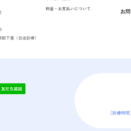
料金・お支払いについて
お問
労
科
眼瞼下垂（自由診療）
book
［診療時間