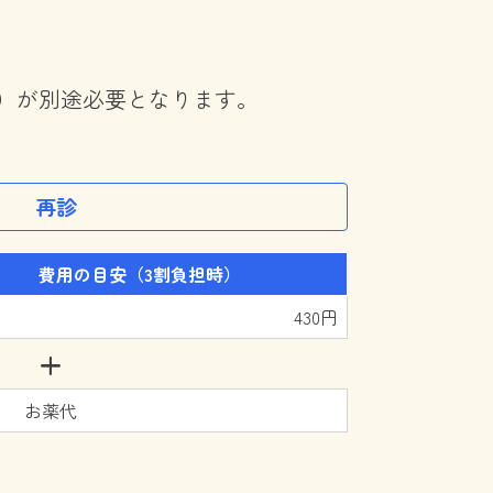
込）が別途必要となります。
再診
費用の目安（3割負担時）
430円
+
お薬代