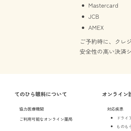
Mastercard
JCB
AMEX
ご予約時に、クレ
安全性の高い決済
てのひら眼科について
オンライン
協力医療機関
対応疾患
ドライ
ご利用可能なオンライン薬局
ものも