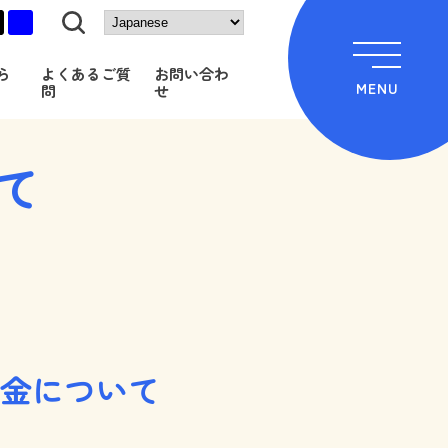
黒
青
ら
よくあるご質
お問い合わ
MENU
問
せ
て
金について