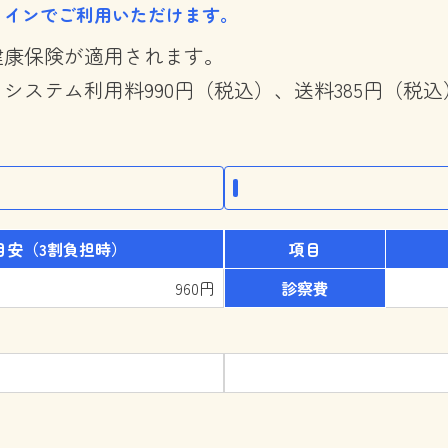
ラインでご利用いただけます。
健康保険が適用されます。
システム利用料990円（税込）、送料385円（税
目安（3割負担時）
項目
960円
診察費