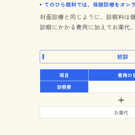
てのひら眼科では、保険診療をオン
対面診療と同じように、診察料は
診察にかかる費用に加えてお薬代、
初診
項目
費用の
診察費
+
お薬代