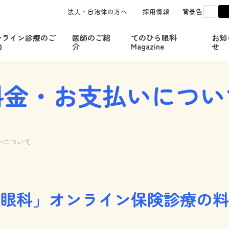
白
法人・自治体の方へ
採用情報
背景色
c
ンライン診療のご
医師のご紹
てのひら眼科
お知
内
介
Magazine
せ
料金・お支払いについ
いについて
眼科」オンライン保険診療の料