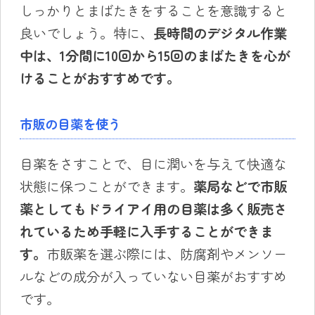
しっかりとまばたきをすることを意識すると
良いでしょう。特に、
長時間の
デジタル
作業
中は、1
分間に10
回から15
回のまばたきを心が
けることがおすすめです。
市販の目薬を使う
目薬をさすことで、目に潤いを与えて快適な
状態に保つことができます。
薬局などで市販
薬としてもドライアイ用の目薬は多く販売さ
れているため手軽に入手することができま
す。
市販薬を選ぶ際には、防腐剤やメンソー
ルなどの成分が入っていない目薬がおすすめ
です。