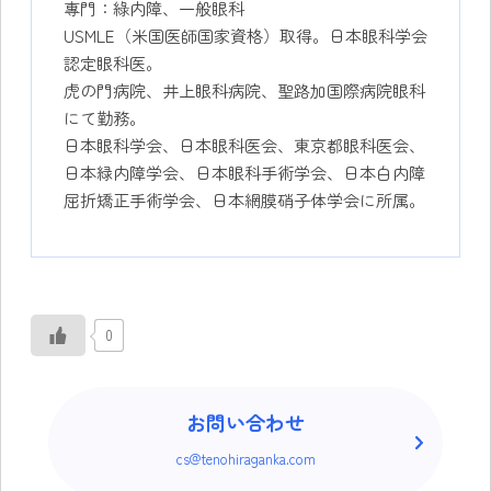
專門：綠内障、一般眼科
USMLE（米国医師国家資格）取得。日本眼科学会
認定眼科医。
虎の門病院、井上眼科病院、聖路加国際病院眼科
にて勤務。
日本眼科学会、日本眼科医会、東京都眼科医会、
日本緑内障学会、日本眼科手術学会、日本白内障
屈折矯正手術学会、日本網膜硝子体学会に所属。
0
お問い合わせ
cs@tenohiraganka.com