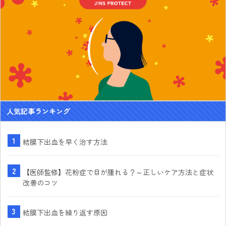
人気記事ランキング
結膜下出血を早く治す方法
【医師監修】花粉症で目が腫れる？～正しいケア方法と症状
改善のコツ
結膜下出血を繰り返す原因