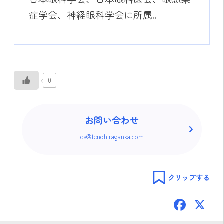
症学会、神経眼科学会に所属。
0
お問い合わせ
cs@tenohiraganka.com
クリップする
F
ac