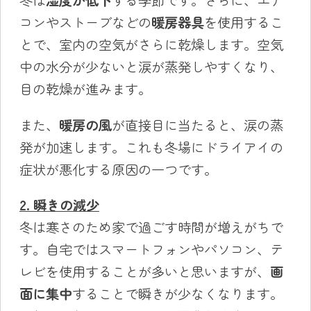
冬は
湿度が低下
する季節です。さらに、エア
コンやストーブなどの
暖房器具
を使用するこ
とで、室内の空気がさらに乾燥します。空気
中の水分が少ないと涙が蒸発しやすくなり、
目の乾燥が進みます。
また、
暖房の風
が直接目に当たると、涙の蒸
発が加速します。これも冬場にドライアイの
症状が悪化する原因の一つです。
2. 瞬きの減少
冬は寒さのため家で過ごす時間が増えがちで
す。自宅ではスマートフォンやパソコン、テ
レビを使用することが多いと思いますが、
画
面に集中
することで瞬きが少なくなります。