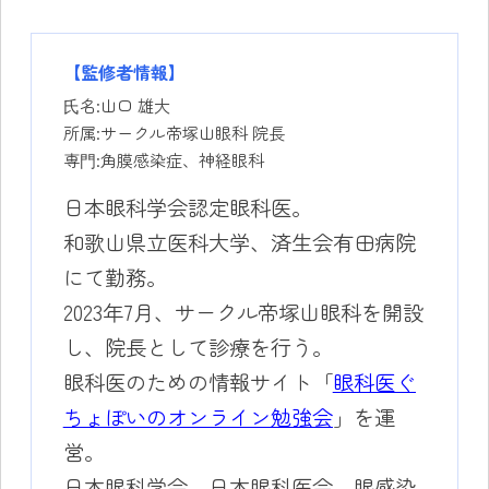
【監修者情報】
⽒名:山口 雄大
所属:サークル帝塚山眼科 院長
専⾨:角膜感染症、神経眼科
日本眼科学会認定眼科医。
和歌山県立医科大学、済生会有田病院
にて勤務。
2023年7月、サークル帝塚山眼科を開設
し、院長として診療を行う。
眼科医のための情報サイト「
眼科医ぐ
ちょぽいのオンライン勉強会
」を運
営。
日本眼科学会、日本眼科医会、眼感染