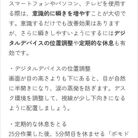
スマートフォンやパソコン、テレビを使用す
る際は、
意識的に瞬きを増やす
ことが大切で
す。意識するだけでも改善効果はあります
が、さらに瞬きしやすいようにするには
デジ
タルデバイスの位置調整
や
定期的な休息
も有
効です。
・デジタルデバイスの位置調整
画面が目の高さよりも下にあると、目が自然
に半開きになり、涙の蒸発を防ぎます。デス
ク環境を調整して、視線が少し下向きになる
ように配置しましょう。
・定期的な休息をとる
25分作業した後、5分間目を休ませる「ポモド