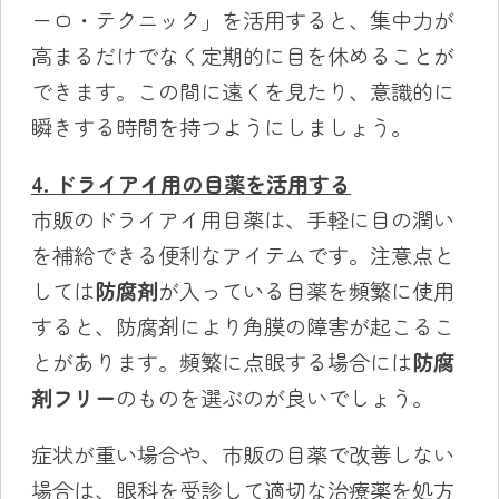
ーロ・テクニック」を活用すると、集中力が
高まるだけでなく定期的に目を休めることが
できます。この間に遠くを見たり、意識的に
瞬きする時間を持つようにしましょう。
4. ドライアイ用の目薬を活用する
市販のドライアイ用目薬は、手軽に目の潤い
を補給できる便利なアイテムです。注意点と
しては
防腐剤
が入っている目薬を頻繁に使用
すると、防腐剤により角膜の障害が起こるこ
とがあります。頻繁に点眼する場合には
防腐
剤フリー
のものを選ぶのが良いでしょう。
症状が重い場合や、市販の目薬で改善しない
場合は、眼科を受診して適切な治療薬を処方