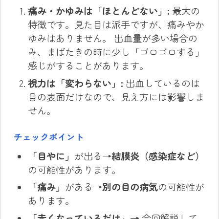
痛み・かゆみは「ほとんどない」:
最大の
特徴です。見た目は派手ですが、痛みやか
ゆみはありません。 出血量が多い場合の
み、まばたきの時に少し「ゴロゴロする」
感じがすることがあります。
視力は「変わらない」:
出血しているのは
目の表面だけなので、見え方には影響しま
せん。
チェックポイント
「目やに」
が出る→
結膜炎（感染症など）
の可能性があります。
「痛み」
がある→
別の目の病気
の可能性が
あります。
「赤くなっているだけ」→
今回解説して