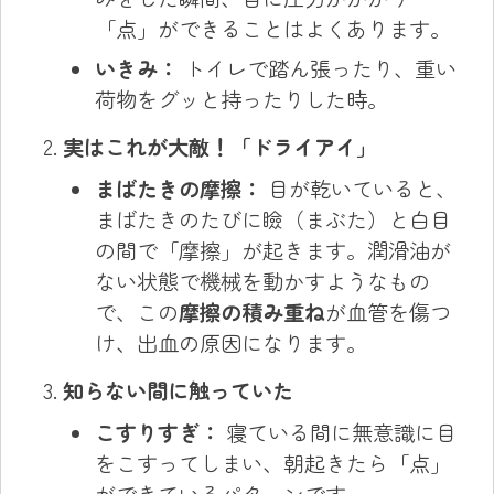
「点」ができることはよくあります。
いきみ：
トイレで踏ん張ったり、重い
荷物をグッと持ったりした時。
実はこれが大敵！「ドライアイ」
まばたきの摩擦：
目が乾いていると、
まばたきのたびに瞼（まぶた）と白目
の間で「摩擦」が起きます。潤滑油が
ない状態で機械を動かすようなもの
で、この
摩擦の積み重ね
が血管を傷つ
け、出血の原因になります。
知らない間に触っていた
こすりすぎ：
寝ている間に無意識に目
をこすってしまい、朝起きたら「点」