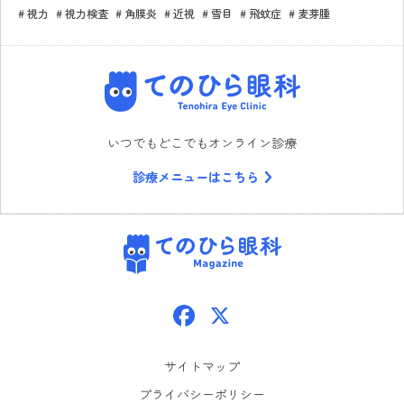
視力
視力検査
角膜炎
近視
雪目
飛蚊症
麦芽腫
てのひら眼科
いつでもどこでもオンライン診療
診療メニューはこちら
てのひら眼科
Facebook
X
サイトマップ
プライバシーポリシー