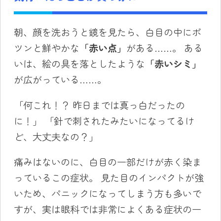
朝、顔を洗おうと鏡を見たら、白目の中にポ
ツンと鮮やかな
「赤い点」
がある……。
ある
いは、絵の具を落としたような
「赤いシミ」
が広がっている……。
「何これ！？ 昨日までは真っ白だったの
に！」 「針で刺されたみたいになってるけ
ど、大丈夫なの？」
痛みはないのに、白目の一部だけが赤く染ま
っているこの症状。 見た目のインパクトが強
いため、パニックになってしまう方も多いで
すが、実は眼科では非常によくある症状の一