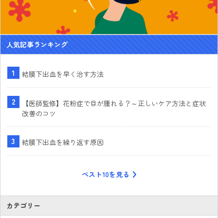
人気記事ランキング
結膜下出血を早く治す方法
【医師監修】花粉症で目が腫れる？～正しいケア方法と症状
改善のコツ
結膜下出血を繰り返す原因
ベスト10を見る
カテゴリー