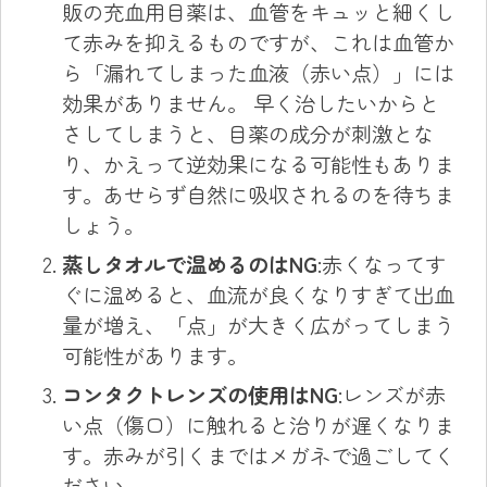
販の充血用目薬は、血管をキュッと細くし
て赤みを抑えるものですが、これは血管か
ら「漏れてしまった血液（赤い点）」には
効果がありません。 早く治したいからと
さしてしまうと、目薬の成分が刺激とな
り、かえって逆効果になる可能性もありま
す。あせらず自然に吸収されるのを待ちま
しょう。
蒸しタオルで温めるのはNG
:赤くなってす
ぐに温めると、血流が良くなりすぎて出血
量が増え、「点」が大きく広がってしまう
可能性があります。
コンタクトレンズの使用はNG
:レンズが赤
い点（傷口）に触れると治りが遅くなりま
す。赤みが引くまではメガネで過ごしてく
ださい。