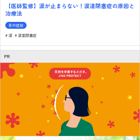
【医師監修】涙が止まらない！涙道閉塞症の原因と
治療法
目の症状
涙
涙堂閉塞症
PR