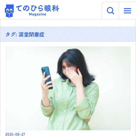
キーワー
てのひら眼科 Magazine
Skip
to
content
タグ:
涙堂閉塞症
2025-08-27