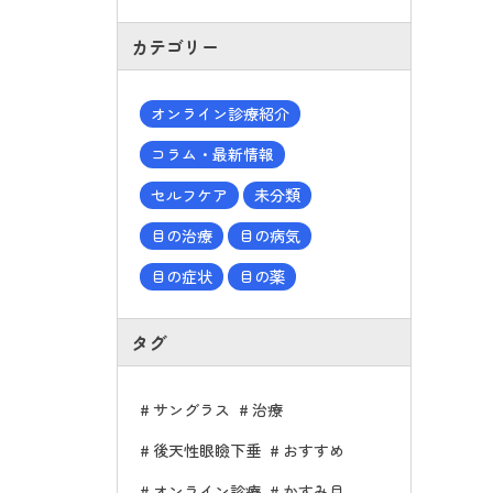
カテゴリー
オンライン診療紹介
コラム・最新情報
セルフケア
未分類
目の治療
目の病気
目の症状
目の薬
タグ
サングラス
治療
後天性眼瞼下垂
おすすめ
オンライン診療
かすみ目