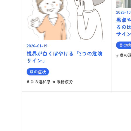
2025-10
黒点
るの
サイ
目の
2026-01-19
視界が白くぼやける「3つの危険
目の
サイン」
目の症状
目の違和感
眼精疲労