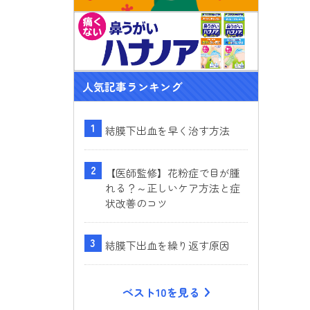
人気記事ランキング
結膜下出血を早く治す方法
【医師監修】花粉症で目が腫
れる？～正しいケア方法と症
状改善のコツ
結膜下出血を繰り返す原因
ベスト10を見る