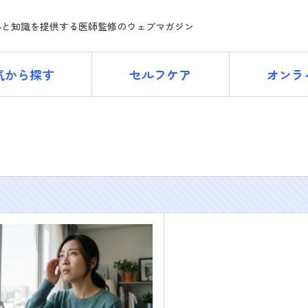
ne
心と知識を提供する医師監修のウェブマガジン
気から探す
セルフケア
オンラ