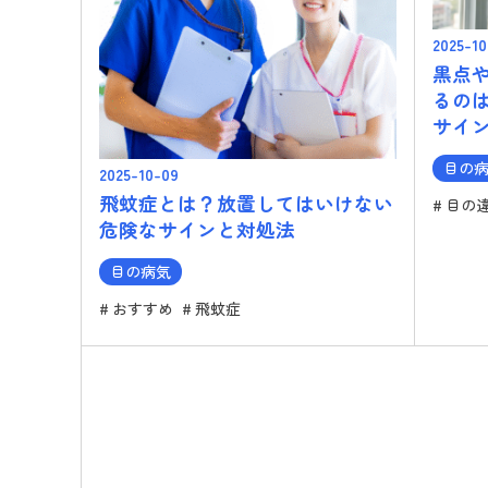
2025-10
黒点
るの
サイ
目の
2025-10-09
飛蚊症とは？放置してはいけない
目の
危険なサインと対処法
目の病気
おすすめ
飛蚊症