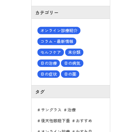
カテゴリー
オンライン診療紹介
コラム・最新情報
セルフケア
未分類
目の治療
目の病気
目の症状
目の薬
タグ
サングラス
治療
後天性眼瞼下垂
おすすめ
オンライン診療
かすみ目