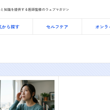
ne
心と知識を提供する医師監修のウェブマガジン
気から探す
セルフケア
オンラ