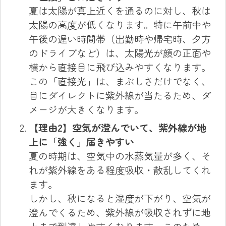
夏は太陽が真上近くを通るのに対し、秋は
太陽の高度が低くなります。特に午前中や
午後の遅い時間帯（出勤時や帰宅時、夕方
のドライブなど）は、太陽光が顔の正面や
横から直接目に飛び込みやすくなります。
この「直接光」は、まぶしさだけでなく、
目にダイレクトに紫外線が当たるため、ダ
メージが大きくなります。
【理由2】空気が澄んでいて、紫外線が地
上に「強く」届きやすい
夏の時期は、空気中の水蒸気量が多く、そ
れが紫外線をある程度吸収・散乱してくれ
ます。
しかし、秋になると湿度が下がり、空気が
澄んでくるため、紫外線が吸収されずに地