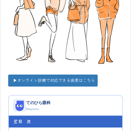
▶︎オンライン診療で対応できる疾患はこちら
てのひら眼科
Magazine
目 次