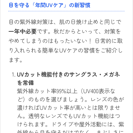
目を守る「年間UVケア」の新習慣
目の紫外線対策は、肌の日焼け止めと同じで
一年中必要
です。秋だからといって、対策を
やめてしまうのはもったいない！ 日常的に取
り入れられる簡単なUVケアの習慣をご紹介し
ます。
UVカット機能付きのサングラス・メガネ
を常備
紫外線カット率99%以上（UV400表示な
ど）のものを選びましょう。レンズの色が
濃ければUVカット率が高いとは限りませ
ん。透明なレンズでもUVカット機能はつ
けられます。ドライブや屋外活動には、紫
外線から目を守るだけでなく、まぶしさに