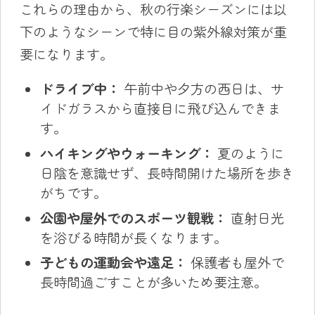
これらの理由から、秋の行楽シーズンには以
下のようなシーンで特に目の紫外線対策が重
要になります。
ドライブ中：
午前中や夕方の西日は、サ
イドガラスから直接目に飛び込んできま
す。
ハイキングやウォーキング：
夏のように
日陰を意識せず、長時間開けた場所を歩き
がちです。
公園や屋外でのスポーツ観戦：
直射日光
を浴びる時間が長くなります。
子どもの運動会や遠足：
保護者も屋外で
長時間過ごすことが多いため要注意。