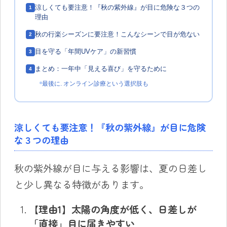
涼しくても要注意！『秋の紫外線』が目に危険な３つの
1
理由
秋の行楽シーズンに要注意！こんなシーンで目が危ない
2
目を守る「年間UVケア」の新習慣
3
まとめ：一年中「見える喜び」を守るために
4
最後に. オンライン診療という選択肢も
涼しくても要注意！『秋の紫外線』が目に危険
な３つの理由
秋の紫外線が目に与える影響は、夏の日差し
と少し異なる特徴があります。
【理由1】太陽の角度が低く、日差しが
「直接」目に届きやすい