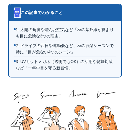
この記事でわかること
1. 太陽の角度や澄んだ空気など「秋の紫外線が夏より
も目に危険な3つの理由」
2. ドライブの西日や運動会など、秋の行楽シーズンで
特に「目が危ない4つのシーン」
3. UVカットメガネ（透明でもOK）の活用や乾燥対策
など「一年中目を守る新習慣」