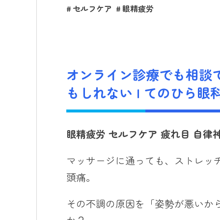
セルフケア
眼精疲労
オンライン診療でも相談
もしれない | てのひら眼
眼精疲労
セルフケア
疲れ目
自律
マッサージに通っても、ストレッ
頭痛。
その不調の原因を「姿勢が悪いか