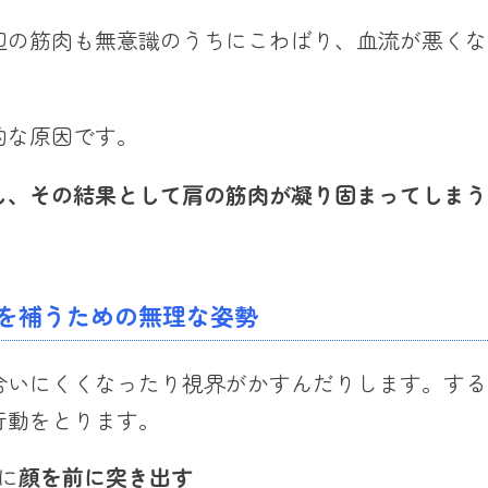
辺の筋肉も無意識のうちにこわばり、血流が悪くな
的な原因です。
し、その結果として肩の筋肉が凝り固まってしまう
を補うための無理な姿勢
合いにくくなったり視界がかすんだりします。する
行動をとります。
に
顔を前に突き出す