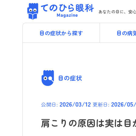
Skip
てのひら眼科 Magazi
to
あなたの目に、安
content
目の症状から探す
目の病
目の症状
2026/03/12
2026/05/
公開日:
更新日:
肩こりの原因は実は目