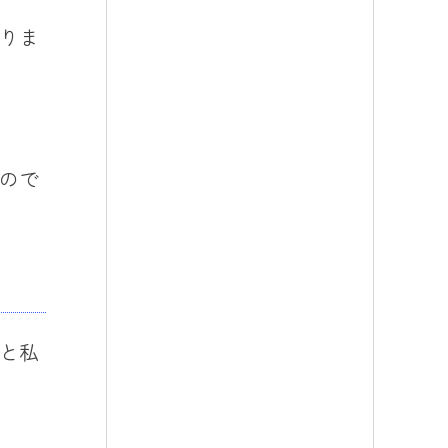
りま
ので
と私