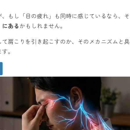
が、もし「目の疲れ」も同時に感じているなら、そ
」にある
かもしれません。
して肩こりを引き起こすのか、そのメカニズムと具
ます。