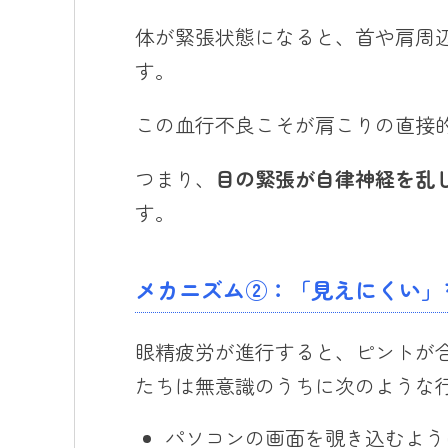
体が緊張状態になると、首や肩周
す。
この血行不良こそが肩こりの直接
つまり、
目の緊張が自律神経を乱
す。
メカニズム②：「見えにくい」
眼精疲労が進行すると、ピントが
たちは無意識のうちに次のような
パソコンの画面を覗き込むよう