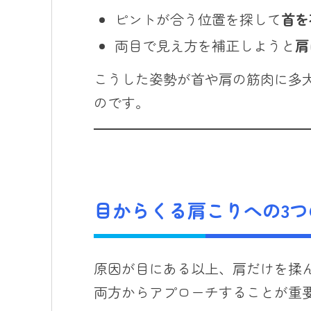
ピントが合う位置を探して
首を
両目で見え方を補正しようと
肩
こうした姿勢が首や肩の筋肉に多
のです。
目からくる肩こりへの3つ
原因が目にある以上、肩だけを揉
両方からアプローチすることが重