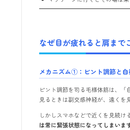
なぜ目が疲れると肩まで
メカニズム①：ピント調節と自
ピント調節を司る毛様体筋は、「
見るときは副交感神経が、遠くを
しかしスマホなどで近くを見続け
は常に緊張状態になってしまいま