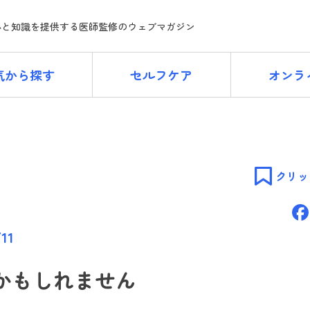
ne
心と知識を提供する医師監修のウェブマガジン
気から探す
セルフケア
オンラ
クリッ
11
かもしれません