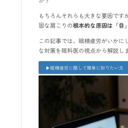
か？
もちろんそれらも大きな要因です
固な肩こりの
根本的な原因は「目
この記事では、眼精疲労がいかに
な対策を眼科医の視点から解説し
▶︎眼精疲労に関して簡単に知りたい方