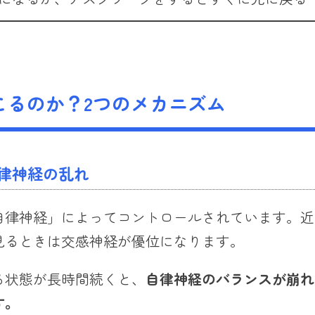
こるのか？2つのメカニズム
律神経の乱れ
自律神経」によってコントロールされています。近
見るときは交感神経が優位になります。
る状態が長時間続くと、
自律神経のバランスが崩れ
す。