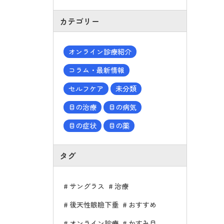
カテゴリー
オンライン診療紹介
コラム・最新情報
セルフケア
未分類
目の治療
目の病気
目の症状
目の薬
タグ
サングラス
治療
後天性眼瞼下垂
おすすめ
オンライン診療
かすみ目