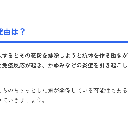
理由は？
入するとその花粉を排除しようと抗体を作る働きが
と免疫反応が起き、かゆみなどの炎症を引き起こ
し
たちのちょっとした癖が関係している可能性もある
みていきましょう。