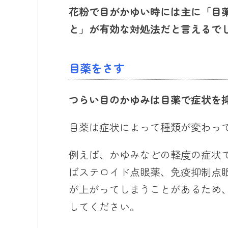
花粉で目がかゆい時には主に
「目
と」が有効な対処法だと言えるで
目薬をさす
つら
い目のかゆみは目薬で症状を
目薬は症状によって種類が変わっ
例えば、かゆみなどの軽度の症状
ばステロイド点眼薬、免疫抑制点
が上がってしまうことがあるため
してください。