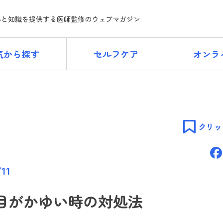
ne
心と知識を提供する医師監修のウェブマガジン
気から探す
セルフケア
オンラ
クリッ
/11
目がかゆい時の対処法