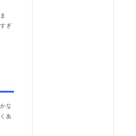
ま
すぎ
かな
くあ