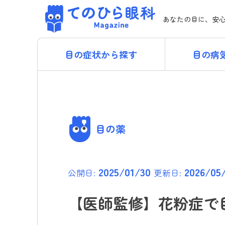
Skip
てのひら眼科 Magazi
to
あなたの目に、安
content
目の症状から探す
目の病
目の薬
2025/01/30
2026/05
公開日:
更新日:
【医師監修】花粉症で