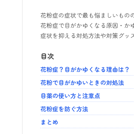
花粉症の症状で最も悩ましいもの
花粉症で目がかゆくなる原因・か
症状を抑える対処方法や対策グッ
目次
花粉症？目がかゆくなる理由は？
花粉で目がかゆいときの対処法
目薬の使い方と注意点
花粉症を防ぐ方法
まとめ