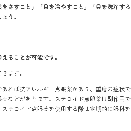
薬をさすこと」
「目を冷やすこと」「目を洗浄する
しょう。
抑えること
が
可能です。
てきます。
であれば抗アレルギー点眼薬があり、重度の症状で
眼薬などがあります。ステロイド点眼薬は副作用で
、ステロイド点眼薬を使用する際は定期的に眼科を