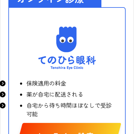
保険適用の料金
薬が自宅に配送される
自宅から待ち時間ほぼなしで受診
可能