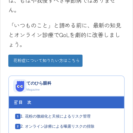
は、もはや我慢すべき季節病ではありませ
ん。
「いつものこと」と諦める前に、最新の知見
とオンライン診療でQoLを劇的に改善しまし
ょう。
花粉症について知りたい方はこちら
てのひら眼科
Magazine
目 次
1. 花粉の微細化と天候によるリスク管理
1
2. オンライン診療による曝露リスクの排除
2