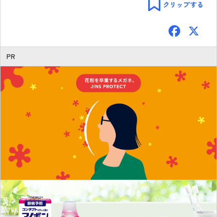
クリップする
F
ac
e
PR
b
o
ok