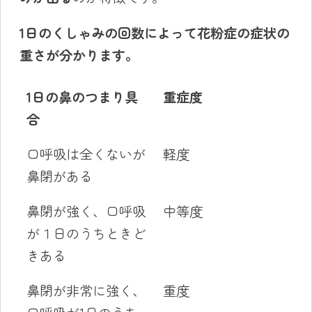
1日のくしゃみの回数によって花粉症の症状の
重さが分かります。
1日の鼻のつまり具
重症度
合
口呼吸は全くないが
軽度
鼻閉がある
鼻閉が強く、口呼吸
中等度
が１日のうちときど
きある
鼻閉が非常に強く、
重度