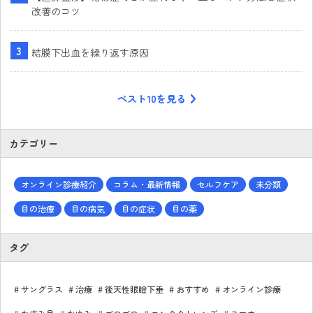
改善のコツ
結膜下出血を繰り返す原因
ベスト10を見る
カテゴリー
オンライン診療紹介
コラム・最新情報
セルフケア
未分類
目の治療
目の病気
目の症状
目の薬
タグ
サングラス
治療
後天性眼瞼下垂
おすすめ
オンライン診療