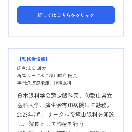
詳しくはこちらをクリック
【監修者情報】
⽒名:山口 雄大
所属:サークル帝塚山眼科 院長
専⾨:角膜感染症、神経眼科
日本眼科学会認定眼科医。和歌山県立
医科大学、済生会有田病院にて勤務。
2023年7月、サークル帝塚山眼科を開設
し、院長として診療を行う。