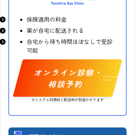
保険適用の料金
薬が自宅に配送される
自宅から待ち時間ほぼなしで受診
可能
オンライン診察・
相談予約
※システム利用料と配送料が別途かかります