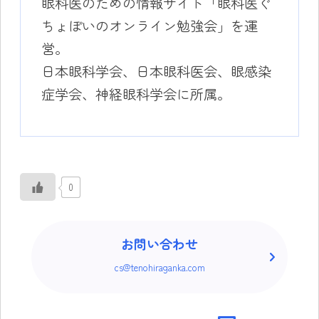
眼科医のための情報サイト「眼科医ぐ
ちょぽいのオンライン勉強会」を運
営。
日本眼科学会、日本眼科医会、眼感染
症学会、神経眼科学会に所属。
0
お問い合わせ
cs@tenohiraganka.com