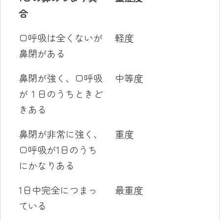
合
口呼吸は全くないが
軽度
鼻閉がある
鼻閉が強く、口呼吸
中等度
が１日のうちときど
きある
鼻閉が非常に強く、
重度
口呼吸が1日のうち
にかなりある
1日中完全につまっ
最重度
ている