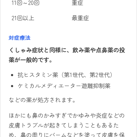
11回～20回
重症
21回以上
最重症
対症療法
くしゃみ症状と同様に、飲み薬や点鼻薬の投
薬が一般的です。
抗ヒスタミン薬（第1世代、第2世代）
ケミカルメディエーター遊離抑制薬
などの薬が処方されます。
ほかにも鼻のかみすぎでかゆみや炎症などの
皮膚トラブルが起きてしまうこともあるた
め、鼻の周りにバームなどを塗って皮膚を保