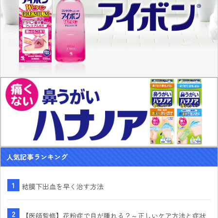
人気記事ランキング
結膜下出血を早く治す方法
【医師監修】花粉症で目が腫れる？～正しいケア方法と症状