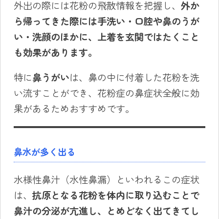
外出の際には花粉の飛散情報を把握し、
外か
ら帰ってきた際には手洗い・口腔や鼻のうが
い・洗顔のほかに、上着を玄関ではたくこと
も効果があります。
特に
鼻うがい
は、鼻の中に付着した花粉を洗
い流すことができ、花粉症の鼻症状全般に効
果があるためおすすめです。
鼻水が多く出る
水様性鼻汁（水性鼻漏）といわれるこの症状
は、
抗原となる花粉を体内に取り込むことで
鼻汁の分泌が亢進し、とめどなく出てきてし