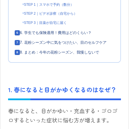
STEP 1｜スマホで予約（数分）
STEP 2｜ビデオ診察（自宅から）
STEP 3｜目薬が自宅に届く
6. 学生でも保険適用！費用はどのくらい？
6
7. 花粉シーズン中に気をつけたい、目のセルフケア
7
8. まとめ：今年の花粉シーズン、我慢しないで
8
1. 春になると目がかゆくなるのはなぜ？
春になると、目がかゆい・充血する・ゴロゴ
ロするといった症状に悩む方が増えます。