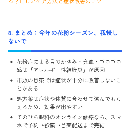
る？正しいケア方法と症状改善のコツ
8. まとめ：今年の花粉シーズン、我慢し
ないで
花粉症による目のかゆみ・充血・ゴロゴロ
感は「アレルギー性結膜炎」が原因
市販の目薬では症状が十分に改善しないこ
とがある
処方薬は症状や体質に合わせて選んでもら
えるため、効果が出やすい
てのひら眼科のオンライン診療なら、スマ
ホで予約→診察→目薬配送まで完結