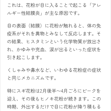
これは、花粉が目に入ることで起こる「アレ
ルギー性結膜炎」が主な原因です。
目の表面（結膜）に花粉が触れると、体の免
疫系がそれを異物とみなして反応します。そ
の結果、ヒスタミンという化学物質が放出さ
れ、かゆみや充血、涙が出るといった症状を
引き起こします。
くしゃみや鼻水など、いわゆる花粉症の症状
と同じメカニズムです。
特にスギ花粉は2月後半〜4月ごろにピークを
迎え、その後もヒノキ花粉が続きます。この
時期、外出するだけで目に花粉が降り積もる