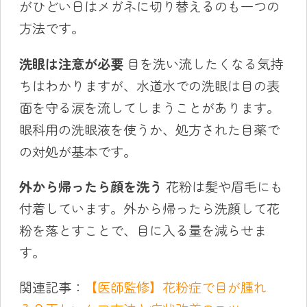
がひどい日はメガネに切り替えるのも一つの
方法です。
洗眼は注意が必要
目を洗い流したくなる気持
ちはわかりますが、水道水での洗眼は目の表
面を守る涙を流してしまうことがあります。
眼科用の洗眼液を使うか、処方された目薬で
の対処が基本です。
外から帰ったら顔を洗う
花粉は髪や眉毛にも
付着しています。外から帰ったら洗顔して花
粉を落とすことで、目に入る量を減らせま
す。
関連記事：
【医師監修】花粉症で目が腫れ