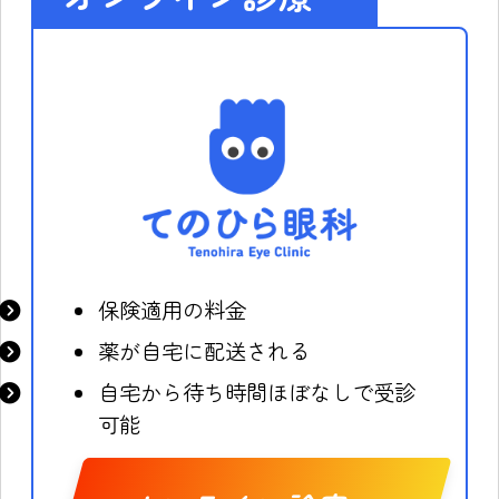
保険適用の料金
薬が自宅に配送される
自宅から待ち時間ほぼなしで受診
可能