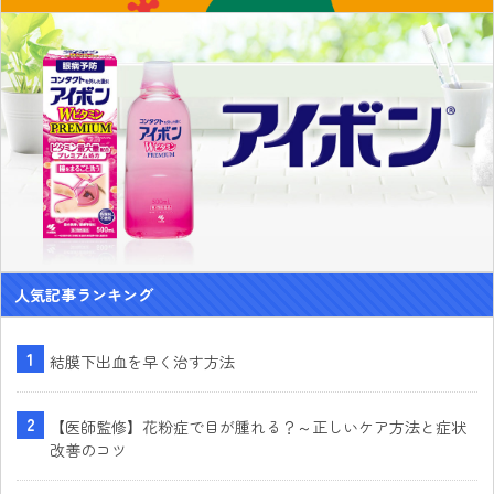
人気記事ランキング
結膜下出血を早く治す方法
【医師監修】花粉症で目が腫れる？～正しいケア方法と症状
改善のコツ