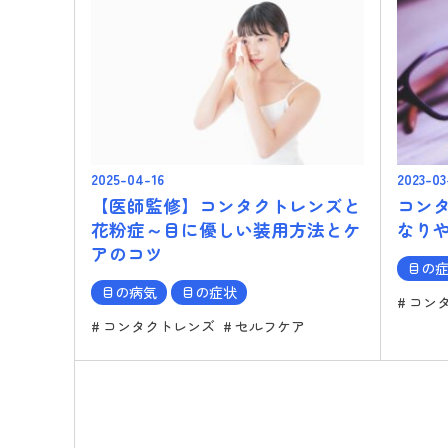
2025-04-16
2023-03
【医師監修】コンタクトレンズと
コン
花粉症～目に優しい装用方法とケ
なり
アのコツ
目の
目の病気
目の症状
コン
コンタクトレンズ
セルフケア