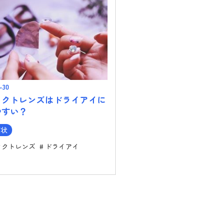
-30
タクトレンズはドライアイに
やすい？
症状
タクトレンズ
ドライアイ