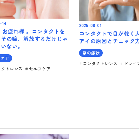
-14
2025-08-01
】お疲れ様 。コンタクトを
コンタクトで目が乾く
たその瞳、解放するだけじゃ
アイの原因とチェック
たいない。
目の症状
フケア
コンタクトレンズ
ドライ
タクトレンズ
セルフケア