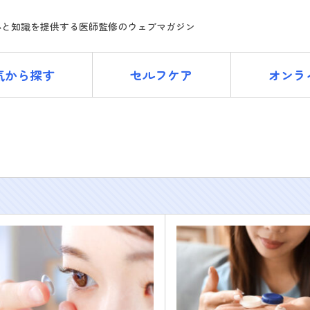
ne
心と知識を提供する医師監修のウェブマガジン
気から探す
セルフケア
オンラ