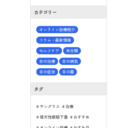
カテゴリー
オンライン診療紹介
コラム・最新情報
セルフケア
未分類
目の治療
目の病気
目の症状
目の薬
タグ
サングラス
治療
後天性眼瞼下垂
おすすめ
オンライン診療
かすみ目