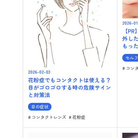
2026-01
【PR
外し
もっ
セル
コン
2026-02-03
花粉症でもコンタクトは使える？
目がゴロゴロする時の危険サイン
と対策法
目の症状
コンタクトレンズ
花粉症