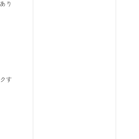
あり
クす