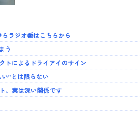
らラジオ📻はこちらから
まう
タクトによるドライアイのサイン
しい”とは限らない
クト、実は深い関係です