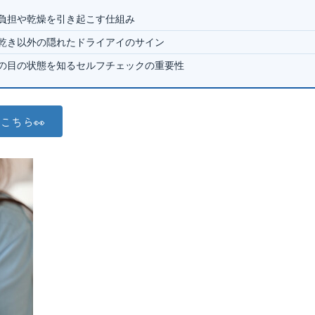
の負担や乾燥を引き起こす仕組み
、乾き以外の隠れたドライアイのサイン
分の目の状態を知るセルフチェックの重要性
こちら👀