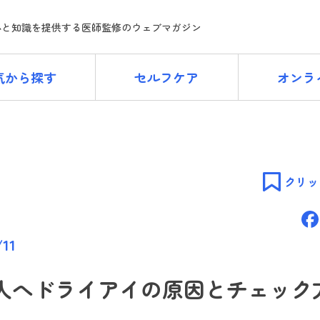
ne
心と知識を提供する医師監修のウェブマガジン
気から探す
セルフケア
オンラ
クリッ
/11
人へドライアイの原因とチェック