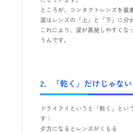
ところが、コンタクトレンズを装
涙はレンズの「上」と「下」に分
これにより、涙が蒸発しやすくな
うんです。
2．「乾く」だけじゃな
ドライアイというと「乾く」とい
す：
夕方になるとレンズがくもる