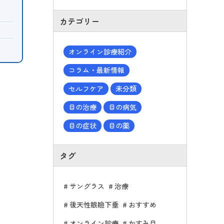
カテゴリー
オンライン診療紹介
コラム・最新情報
セルフケア
未分類
目の治療
目の病気
目の症状
目の薬
タグ
サングラス
治療
後天性眼瞼下垂
おすすめ
オンライン診療
かすみ目