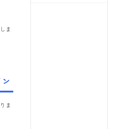
しま
イン
りま