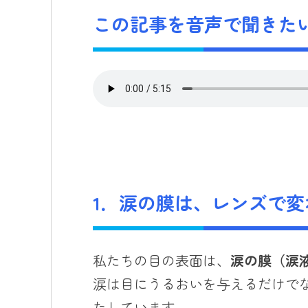
この記事を音声で聞きたい
1．涙の膜は、レンズで
私たちの目の表面は、
涙の膜（涙
涙は目にうるおいを与えるだけで
たしています。