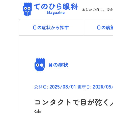
Skip
てのひら眼科 Magazi
to
あなたの目に、安
content
目の症状から探す
目の病
目の症状
2025/08/01
2026/05
公開日:
更新日:
コンタクトで目が乾く
法