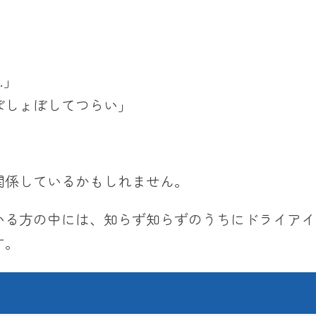
…」
ぼしょぼしてつらい」
関係しているかもしれません。
いる方の中には、知らず知らずのうちにドライアイ
す。