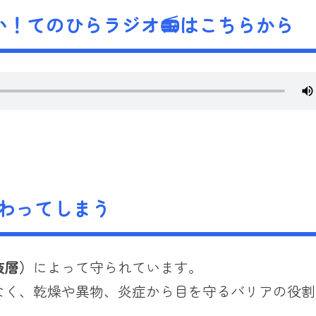
！てのひらラジオ📻はこちらから
変わってしまう
液層）
によって守られています。
なく、乾燥や異物、炎症から目を守るバリアの役割