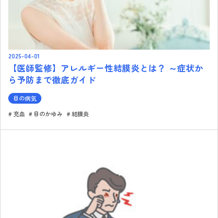
2025-04-01
【医師監修】アレルギー性結膜炎とは？ ～症状か
ら予防まで徹底ガイド
目の病気
充血
目のかゆみ
結膜炎