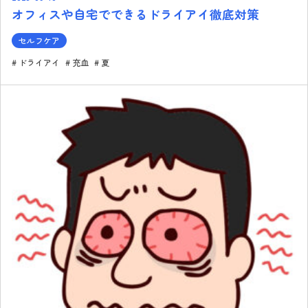
オフィスや自宅でできるドライアイ徹底対策
セルフケア
ドライアイ
充血
夏