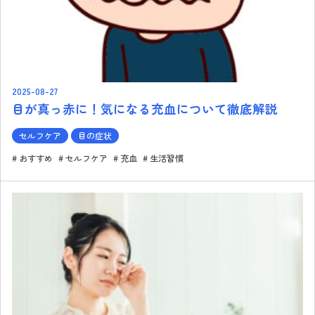
2025-08-27
目が真っ赤に！気になる充血について徹底解説
セルフケア
目の症状
おすすめ
セルフケア
充血
生活習慣