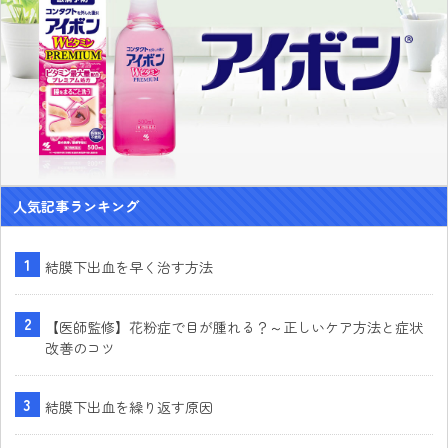
人気記事ランキング
結膜下出血を早く治す方法
【医師監修】花粉症で目が腫れる？～正しいケア方法と症状
改善のコツ
結膜下出血を繰り返す原因