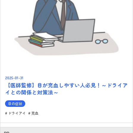
2025-01-31
【医師監修】目が充血しやすい人必見！～ドライア
イとの関係と対策法～
目の症状
ドライアイ
充血