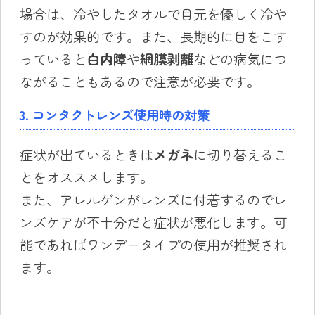
場合は、冷やしたタオルで目元を優しく冷や
すのが効果的です。また、長期的に目をこす
っていると
白内障
や
網膜剥離
などの病気につ
ながることもあるので注意が必要です。
3. コンタクトレンズ使用時の対策
症状が出ているときは
メガネ
に切り替えるこ
とをオススメします。
また、アレルゲンがレンズに付着するのでレ
ンズケアが不十分だと症状が悪化します。可
能であればワンデータイプの使用が推奨され
ます。