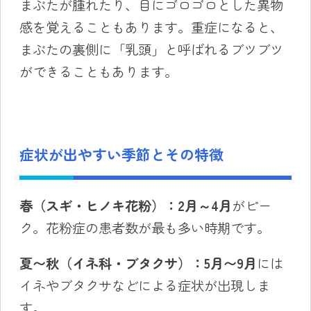
まぶたが腫れたり、目にゴロゴロとした異物
感を覚えることもあります。重症になると、
まぶたの裏側に「乳頭」と呼ばれるブツブツ
ができることもあります。
症状が出やすい季節とその特徴
春（スギ・ヒノキ花粉）：2月～4月
がピー
ク。花粉症の患者数が最も多い時期です。
夏〜秋（イネ科・ブタクサ）：5月〜9月
には
イネやブタクサなどによる症状が出現しま
す。