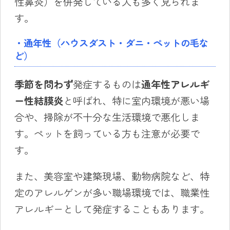
性鼻炎）を併発している人も多く見られま
す。
・通年性（ハウスダスト・ダニ・ペットの毛な
ど）
季節を問わず
発症するものは
通年性アレルギ
ー性結膜炎
と呼ばれ、特に室内環境が悪い場
合や、掃除が不十分な生活環境で悪化しま
す。ペットを飼っている方も注意が必要で
す。
また、美容室や建築現場、動物病院など、特
定のアレルゲンが多い職場環境では、職業性
アレルギーとして発症することもあります。