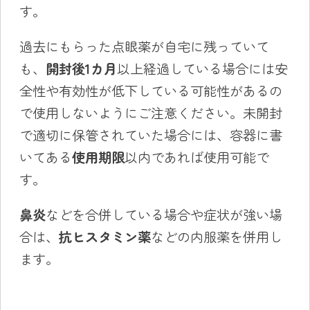
す。
過去にもらった点眼薬が自宅に残っていて
も、
開封後1カ月
以上経過している場合には安
全性や有効性が低下している可能性があるの
で使用しないようにご注意ください。未開封
で適切に保管されていた場合には、容器に書
いてある
使用期限
以内であれば使用可能で
す。
鼻炎
などを合併している場合や症状が強い場
合は、
抗ヒスタミン薬
などの内服薬を併用し
ます。