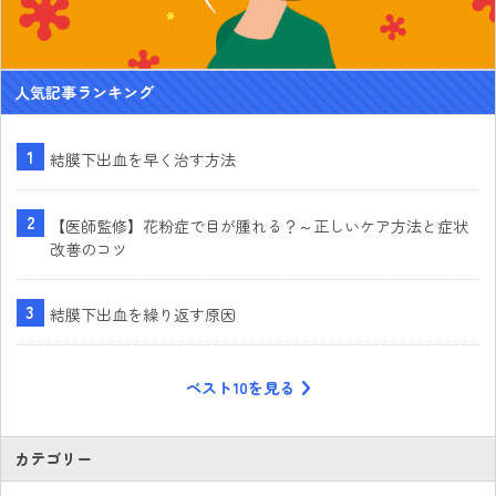
人気記事ランキング
結膜下出血を早く治す方法
【医師監修】花粉症で目が腫れる？～正しいケア方法と症状
改善のコツ
結膜下出血を繰り返す原因
ベスト10を見る
カテゴリー