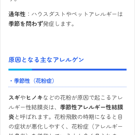
通年性
：ハウスダストやペットアレルギーは
季節を問わず
発症します。
原因となる主なアレルゲン
・季節性（花粉症）
スギ
や
ヒノキ
などの花粉が原因で起こるアレ
ルギー性結膜炎は、
季節性アレルギー性結膜
炎
と呼ばれます。花粉飛散の時期になると目
の症状が悪化しやすく、花粉症（アレルギー