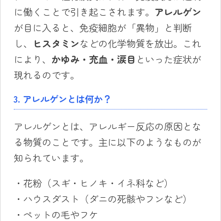
に働くことで引き起こされます。
アレルゲン
が目に入ると、免疫細胞が「異物」と判断
し、
ヒスタミン
などの化学物質を放出。これ
により、
かゆみ・充血・涙目
といった症状が
現れるのです。
3. アレルゲンとは何か？
アレルゲンとは、アレルギー反応の原因とな
る物質のことです。主に以下のようなものが
知られています。
・花粉（スギ・ヒノキ・イネ科など）
・ハウスダスト（ダニの死骸やフンなど）
・ペットの毛やフケ