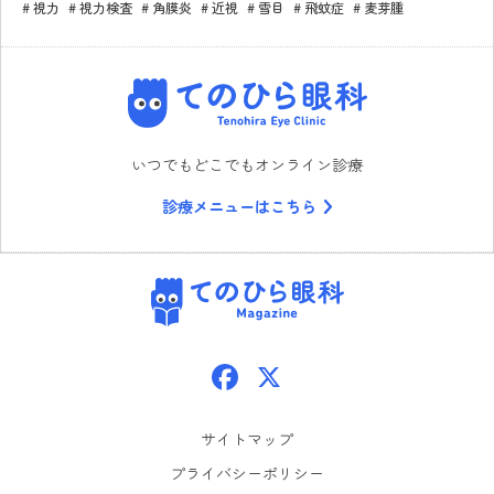
視力
視力検査
角膜炎
近視
雪目
飛蚊症
麦芽腫
てのひら眼科
いつでもどこでもオンライン診療
診療メニューはこちら
てのひら眼科
Facebook
X
サイトマップ
プライバシーポリシー