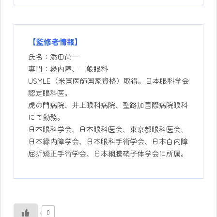
【監修者情報】
氏名：添田尚一
專門：綠内障、一般眼科
USMLE（米国医師国家資格）取得。日本眼科学会
認定眼科医。
虎の門病院、井上眼科病院、聖路加国際病院眼科
にて勤務。
日本眼科学会、日本眼科医会、東京都眼科医会、
日本緑内障学会、日本眼科手術学会、日本白内障
屈折矯正手術学会、日本網膜硝子体学会に所属。
0