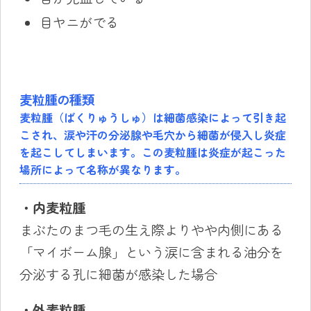
目ヤニがでる
麦粒腫の種類
麦粒腫（ばくりゅうしゅ）は細菌感染によって引き起
こされ、涙や汗の分泌腺や毛穴から細菌が侵入し炎症
を起こしてしまいます。この麦粒腫は炎症が起こった
場所によって名称が異なります。
・内麦粒腫
まぶたのまつ毛の生え際よりやや内側にある
「マイボーム腺」という涙に含まれる油分を
分泌する孔に細菌が感染した場合
・外麦粒腫