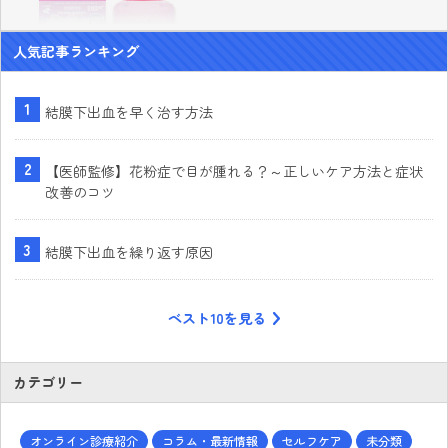
人気記事ランキング
結膜下出血を早く治す方法
【医師監修】花粉症で目が腫れる？～正しいケア方法と症状
改善のコツ
結膜下出血を繰り返す原因
ベスト10を見る
カテゴリー
オンライン診療紹介
コラム・最新情報
セルフケア
未分類