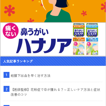
人気記事ランキング
結膜下出血を早く治す方法
【医師監修】花粉症で目が腫れる？～正しいケア方法と症状
改善のコツ