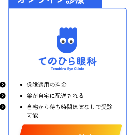
保険適用の料金
薬が自宅に配送される
自宅から待ち時間ほぼなしで受診
可能