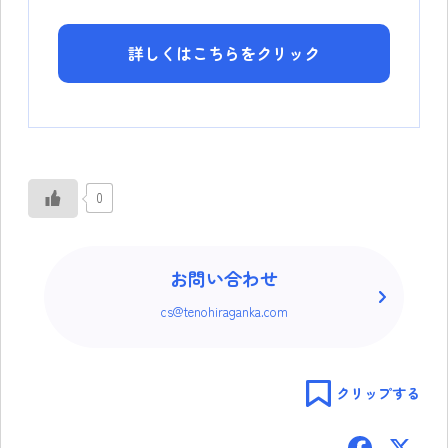
詳しくはこちらをクリック
0
お問い合わせ
cs@tenohiraganka.com
クリップする
F