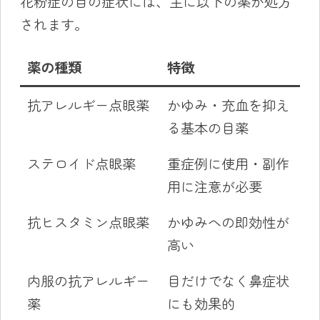
花粉症の目の症状には、主に以下の薬が処方
されます。
薬の種類
特徴
抗アレルギー点眼薬
かゆみ・充血を抑え
る基本の目薬
ステロイド点眼薬
重症例に使用・副作
用に注意が必要
抗ヒスタミン点眼薬
かゆみへの即効性が
高い
内服の抗アレルギー
目だけでなく鼻症状
薬
にも効果的