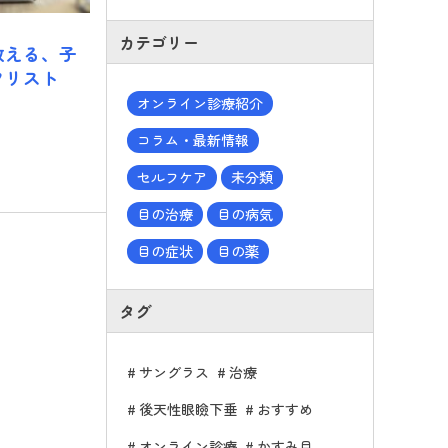
カテゴリー
教える、子
クリスト
オンライン診療紹介
コラム・最新情報
セルフケア
未分類
目の治療
目の病気
目の症状
目の薬
タグ
サングラス
治療
後天性眼瞼下垂
おすすめ
オンライン診療
かすみ目