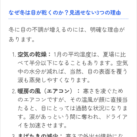
なぜ冬は目が乾くのか？見逃せない3つの理由
冬に目の不調が増えるのには、明確な理由が
あります。
空気の乾燥：
1月の平均湿度は、夏場に比
べて半分以下になることもあります。空気
中の水分が減れば、当然、目の表面を覆う
涙も蒸発しやすくなります。
暖房の風（エアコン）：
寒さを凌ぐため
のエアコンですが、その温風が顔に直接当
たると、目にとっては過酷な状況になりま
す。涙があっという間に奪われ、ドライア
イを加速させます。
まばたきの減少：
寒さで外出が億劫にな