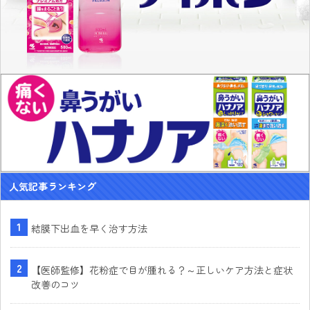
人気記事ランキング
結膜下出血を早く治す方法
【医師監修】花粉症で目が腫れる？～正しいケア方法と症状
改善のコツ