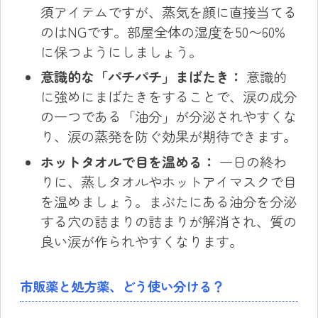
須アイテムですが、蒸気を顔に直接当てる
のはNGです。部屋全体の湿度を50〜60%
に保つようにしましょう。
意識的な「パチパチ」まばたき：
意識的
に強めにまばたきをすることで、涙の成分
の一つである「油分」が分泌されやすくな
り、涙の蒸発を防ぐ効果が期待できます。
ホットタオルで目を温める：
一日の終わ
りに、蒸しタオルやホットアイマスクで目
を温めましょう。まぶたにある油分を分泌
する穴の詰まりの詰まりが解消され、質の
良い涙が作られやすくなります。
市販薬と処方薬、どう使い分ける？