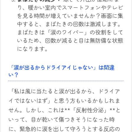
り、暖かい室内でスマートフォンやテレビ
を見る時間が増えていませんか？画面に集
中すると、まばたきの回数は激減します。
まばたきは「涙のワイパー」の役割をして
いるため、回数が減ると目は無防備な状態
になります。
「涙が出るからドライアイじゃない」は間違
い？
「私は風に当たると涙が出るから、ドライア
イではないはず」と思う方もいるかもしれま
せん。しかし、これは**「反射性分泌」**と
いって、目が乾いて傷つきそうになった時
に、緊急的に涙を出して守ろうとする反応の